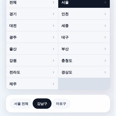
전체
서울
경기
인천
대전
세종
광주
대구
울산
부산
강원
충청도
전라도
경상도
제주
서울 전체
강남구
마포구