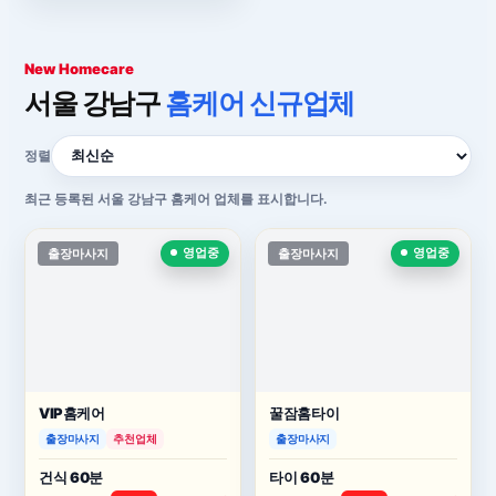
New Homecare
서울 강남구
홈케어 신규업체
정렬
최근 등록된 서울 강남구 홈케어 업체를 표시합니다.
출장마사지
영업중
출장마사지
영업중
VIP홈케어
꿀잠홈타이
출장마사지
추천업체
출장마사지
건식 60분
타이 60분