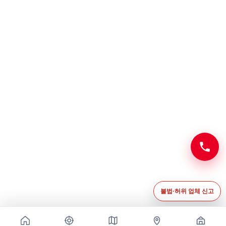
전화
불법·허위 업체 신고