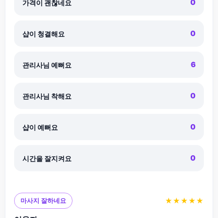
0
가격이 괜찮네요
0
샵이 청결해요
6
관리사님 예뻐요
0
관리사님 착해요
0
샵이 예뻐요
0
시간을 잘지켜요
★★★★★
마사지 잘하네요