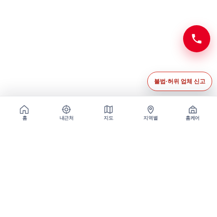
전화
불법·허위 업체 신고
홈
내근처
지도
지역별
홈케어
MassageRun Quick Contact
빠른 상담은 카카오톡으로 문의하세요