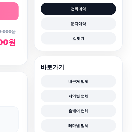
전화예약
문자예약
2,000원
길찾기
000원
바로가기
내근처 업체
지역별 업체
홈케어 업체
테마별 업체