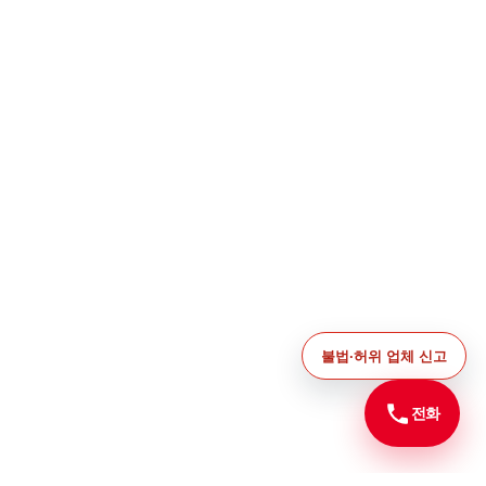
불법·허위 업체 신고
전화