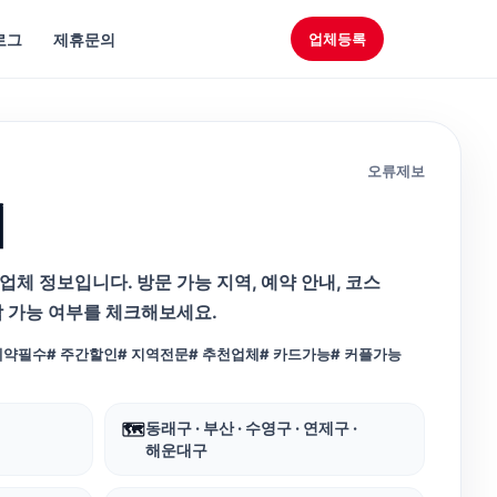
로그
제휴문의
업체등록
오류제보
이
체 정보입니다. 방문 가능 지역, 예약 안내, 코스
담 가능 여부를 체크해보세요.
예약필수
# 주간할인
# 지역전문
# 추천업체
# 카드가능
# 커플가능
동래구 · 부산 · 수영구 · 연제구 ·
🗺️
해운대구