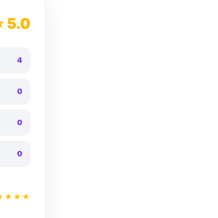
⭐ 5.0
4
0
0
0
★★★★