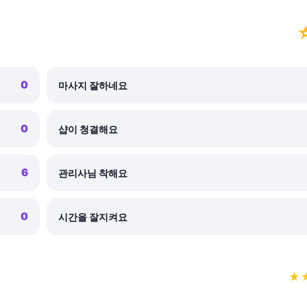
0
마사지 잘하네요
0
샵이 청결해요
6
관리사님 착해요
0
시간을 잘지켜요
★